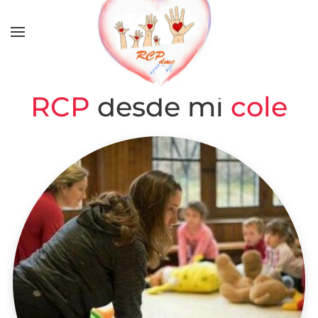
Skip to main content
RCP
desde mi
cole