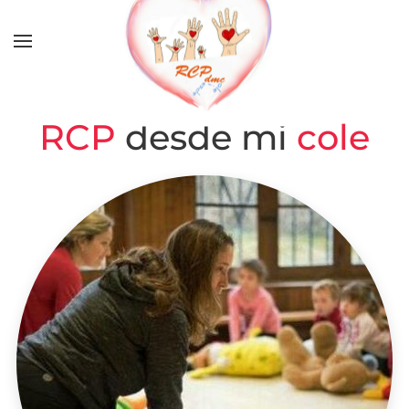
Skip to main content
RCP
desde mi
cole